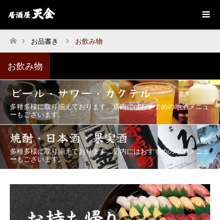
お品書き
お飲み物
ホーム
お飲み物
ビール・サワー・カクテル
多種多様に取り揃えております。店内にはおすすめの地酒メニュ
ーもございます。
焼酎・日本酒・果実酒
多種多様に取り揃えております。店内にはおすすめの地酒メニュ
ーもございます。